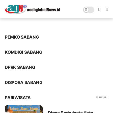
PEMKO SABANG
KOMDIGI SABANG
DPRK SABANG
DISPORA SABANG
PARIWISATA
VIEW ALL
Dinas Pariwisata Kota