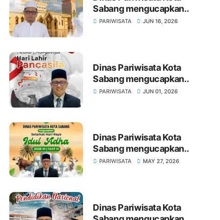
Sabang mengucapkan..
PARIWISATA
JUN 16, 2026
Dinas Pariwisata Kota
Sabang mengucapkan..
PARIWISATA
JUN 01, 2026
Dinas Pariwisata Kota
Sabang mengucapkan..
PARIWISATA
MAY 27, 2026
Dinas Pariwisata Kota
Sabang mengucapkan..