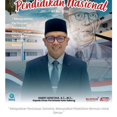
" Menguatkan Partisipasi Semesta, Mewujudkan Pendidikan Bermutu Untuk
Semua "